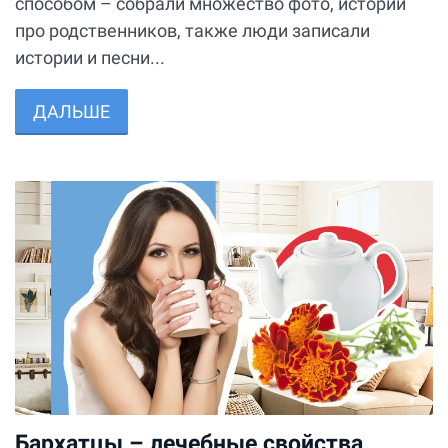
способом – собрали множество фото, историй
про родственников, также люди записали
истории и песни...
ДАЛЬШЕ
Бархатцы – лечебные свойства