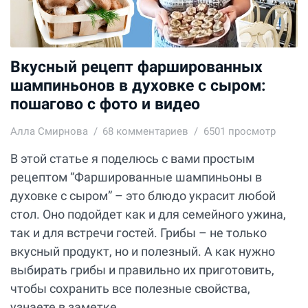
Вкусный рецепт фаршированных
шампиньонов в духовке с сыром:
пошагово с фото и видео
Алла Смирнова
68
комментариев
6501 просмотр
В этой статье я поделюсь с вами простым
рецептом “Фаршированные шампиньоны в
духовке с сыром” – это блюдо украсит любой
стол. Оно подойдет как и для семейного ужина,
так и для встречи гостей. Грибы – не только
вкусный продукт, но и полезный. А как нужно
выбирать грибы и правильно их приготовить,
чтобы сохранить все полезные свойства,
узнаете в заметке...