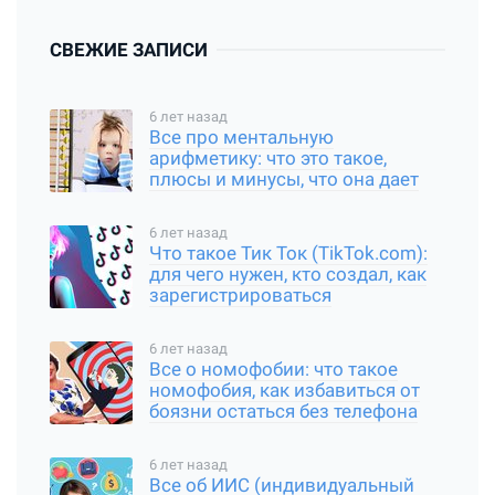
СВЕЖИЕ ЗАПИСИ
6 лет назад
Все про ментальную
арифметику: что это такое,
плюсы и минусы, что она дает
6 лет назад
Что такое Тик Ток (TikTok.com):
для чего нужен, кто создал, как
зарегистрироваться
6 лет назад
Все о номофобии: что такое
номофобия, как избавиться от
боязни остаться без телефона
6 лет назад
Все об ИИС (индивидуальный