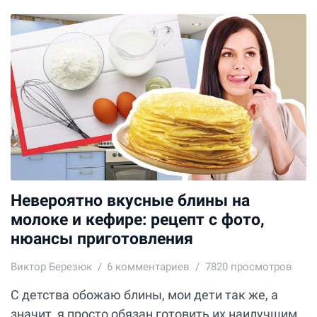
Невероятно вкусные блины на
молоке и кефире: рецепт с фото,
нюансы приготовления
Виктор Березюк
6
комментариев
7820 просмотров
С детства обожаю блины, мои дети так же, а
значит, я просто обязан готовить их наилучшим