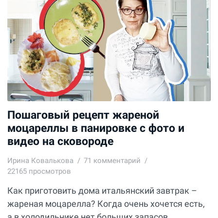
Пошаговый рецепт жареной
моцареллы в панировке с фото и
видео на сковороде
Ирина Ковалькова
71
комментарий
22165 просмотров
Как приготовить дома итальянский завтрак –
жареная моцарелла? Когда очень хочется есть,
а в холодильнике нет больших запасов