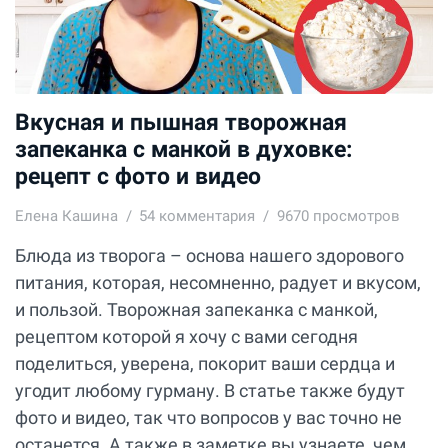
Вкусная и пышная творожная
запеканка с манкой в духовке:
рецепт с фото и видео
Елена Кашина
54
комментария
9670 просмотров
Блюда из творога – основа нашего здорового
питания, которая, несомненно, радует и вкусом,
и пользой. Творожная запеканка с манкой,
рецептом которой я хочу с вами сегодня
поделиться, уверена, покорит ваши сердца и
угодит любому гурману. В статье также будут
фото и видео, так что вопросов у вас точно не
останется. А также в заметке вы узнаете, чем