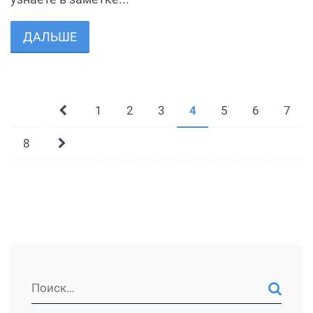
ДАЛЬШЕ
1
2
3
4
5
6
7
8