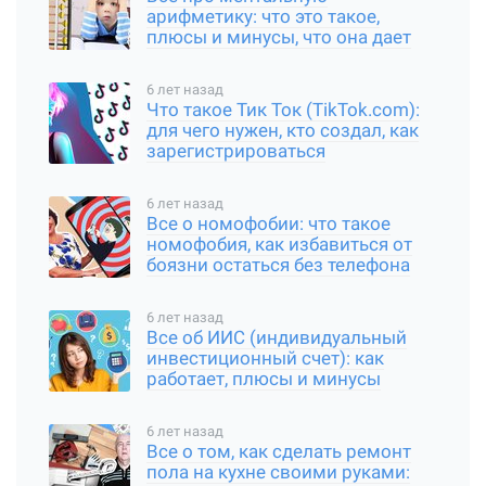
арифметику: что это такое,
плюсы и минусы, что она дает
6 лет назад
Что такое Тик Ток (TikTok.com):
для чего нужен, кто создал, как
зарегистрироваться
6 лет назад
Все о номофобии: что такое
номофобия, как избавиться от
боязни остаться без телефона
6 лет назад
Все об ИИС (индивидуальный
инвестиционный счет): как
работает, плюсы и минусы
6 лет назад
Все о том, как сделать ремонт
пола на кухне своими руками: