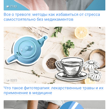
7743
Все о тревоге: методы как избавиться от стресса
самостоятельно без медикаментов
8283
Что такое фитотерапия: лекарственные травы и их
применение в медицине