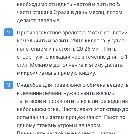
необходимо отцедить настой и пить по ¼
части стакана 3 раза в день месяц, потом
делают перерыв.
Противоглистное средство: 2 ст/л соцветий
измельчить и залить 250 г кипятка, укутать
полотенцем и настоять 20-25 мин. Пить
отвар нужно каждый час в течение дня по 1
ст/л. Можно в дополнение к этому делать
микроклизмы в прямую кишку.
Снадобье для правильного обмена веществ
и лечения печени: нужно взять восемь
тагетесов и прокипятить их в литре воды на
небольшом огне. Настаивают этот отвар до
остывания и затем процеживают. Пьют по
одному стакану утром и вечером.
Принимать настой нужно месяц, затем