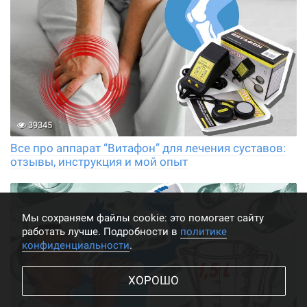
39345
Все про аппарат “Витафон” для лечения суставов:
отзывы, инструкция и мой опыт
Мы cохраняем файлы cookie: это помогает сайту
работать лучше. Подробности в
политике
конфиденциальности
.
ХОРОШО