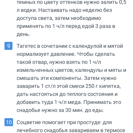
темных по цвету оттенков нужно залить 0,5
л водки. Настаивать надо неделю без
доступа света, затем необходимо
применять по 1 ч/л перед едой 3 раза в
день.
Тагетес в сочетании с календулой и мятой
нормализует давление. Чтобы сделать
такой отвар, нужно взять по 1 ч/л
измельченных цветов, календулы и мяты и
смешать эти компоненты. Затем нужно
заварить 1 ст/л этой смеси 250 г кипятка,
дать настояться до теплого состояния и
добавить туда 1 ч/л меда. Принимать это
снадобье нужно за 30 мин. до еды.
Соцветие помогает при простуде: для
лечебного снадобья завариваем в термосе