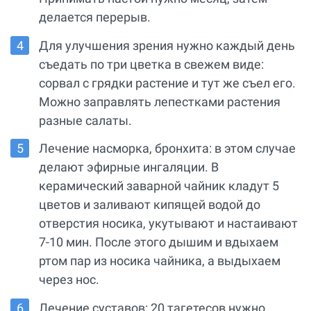
делается перерыв.
Для улучшения зрения нужно каждый день
съедать по три цветка в свежем виде:
сорвал с грядки растение и тут же съел его.
Можно заправлять лепестками растения
разные салаты.
Лечение насморка, бронхита: в этом случае
делают эфирные ингаляции. В
керамический заварной чайник кладут 5
цветов и заливают кипящей водой до
отверстия носика, укутывают и настаивают
7-10 мин. После этого дышим и вдыхаем
ртом пар из носика чайника, а выдыхаем
через нос.
Лечение суставов: 20 тагетесов нужно