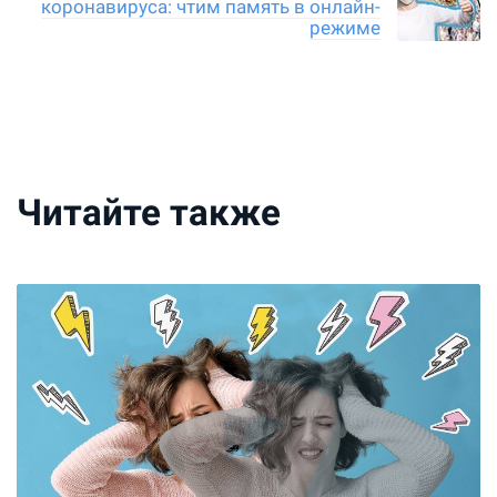
коронавируса: чтим память в онлайн-
режиме
Читайте также