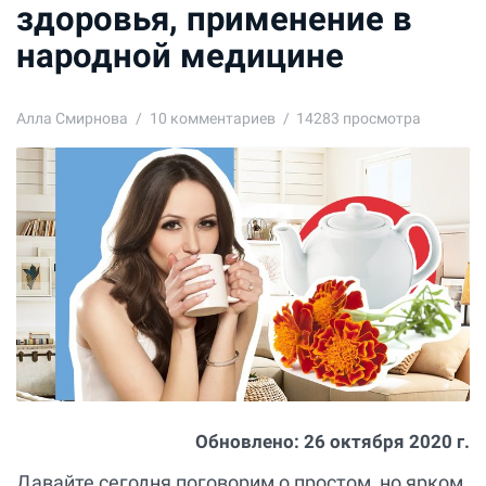
здоровья, применение в
народной медицине
Алла Смирнова
10
комментариев
14283 просмотра
Обновлено:
26 октября 2020 г.
Давайте сегодня поговорим о простом, но ярком