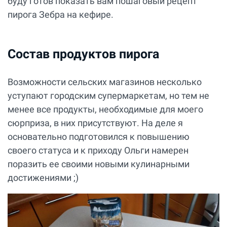
буду готов показать вам пошаговый рецепт
пирога Зебра на кефире.
Состав продуктов пирога
Возможности сельских магазинов несколько
уступают городским супермаркетам, но тем не
менее все продукты, необходимые для моего
сюрприза, в них присутствуют. На деле я
основательно подготовился к повышению
своего статуса и к приходу Ольги намерен
поразить ее своими новыми кулинарными
достижениями ;)