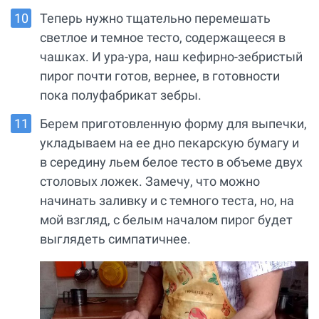
Теперь нужно тщательно перемешать
светлое и темное тесто, содержащееся в
чашках. И ура-ура, наш кефирно-зебристый
пирог почти готов, вернее, в готовности
пока полуфабрикат зебры.
Берем приготовленную форму для выпечки,
укладываем на ее дно пекарскую бумагу и
в середину льем белое тесто в объеме двух
столовых ложек. Замечу, что можно
начинать заливку и с темного теста, но, на
мой взгляд, с белым началом пирог будет
выглядеть симпатичнее.