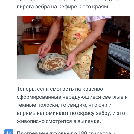
пирога зебра на кефире к его краям.
Теперь, если смотреть на красиво
сформированные чередующиеся светлые и
темные полоски, то увидим, что они и
впрямь напоминают по окрасу зебру, и это
живописно смотрится в выпечке.
Прогреваем духовку до 180 градусов и