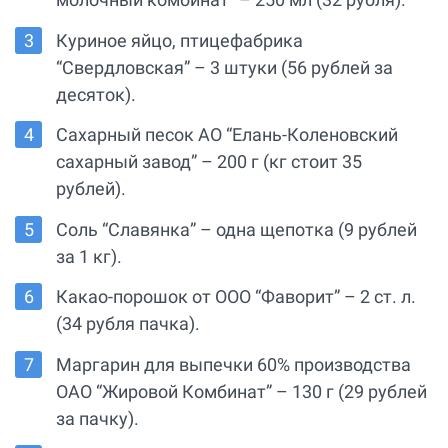
Куриное яйцо, птицефабрика
“Свердловская” – 3 штуки (56 рублей за
десяток).
Сахарный песок АО “Елань-Коленовский
сахарный завод” – 200 г (кг стоит 35
рублей).
Соль “Славянка” – одна щепотка (9 рублей
за 1 кг).
Какао-порошок от ООО “Фаворит” – 2 ст. л.
(34 рубля пачка).
Маргарин для выпечки 60% производства
ОАО “Жировой Комбинат” – 130 г (29 рублей
за пачку).