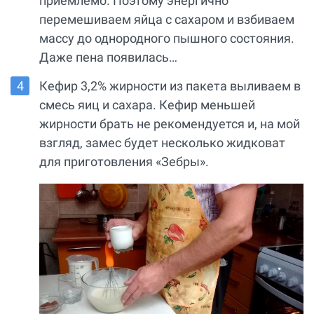
приемлемо. Поэтому энергично
перемешиваем яйца с сахаром и взбиваем
массу до однородного пышного состояния.
Даже пена появилась…
Кефир 3,2% жирности из пакета выливаем в
смесь яиц и сахара. Кефир меньшей
жирности брать не рекомендуется и, на мой
взгляд, замес будет несколько жидковат
для приготовления «Зебры».