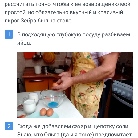
рассчитать точно, чтобы к ее возвращению мой
простой, но обязательно вкусный и красивый
пирог Зебра был на столе.
В подходящую глубокую посуду разбиваем
яйца.
Сюда же добавляем сахар и щепотку соли.
Знаю, что Ольга (да и я тоже) предпочитает