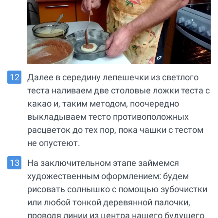
Далее в середину лепешечки из светлого
теста наливаем две столовые ложки теста с
какао и, таким методом, поочередно
выкладываем тесто противоположных
расцветок до тех пор, пока чашки с тестом
не опустеют.
На заключительном этапе займемся
художественным оформлением: будем
рисовать солнышко с помощью зубочистки
или любой тонкой деревянной палочки,
проводя линии из центра нашего будущего