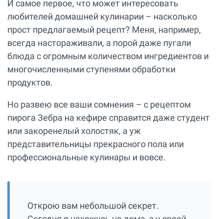
И самое первое, что может интересовать
любителей домашней кулинарии – насколько
прост предлагаемый рецепт? Меня, например,
всегда настораживали, а порой даже пугали
блюда с огромным количеством ингредиентов и
многочисленными ступенями обработки
продуктов.
Но развею все ваши сомнения – с рецептом
пирога Зебра на кефире справится даже студент
или закоренелый холостяк, а уж
представительницы прекрасного пола или
профессиональные кулинары и вовсе.
Открою вам небольшой секрет.
Сегодня я нахожусь не дома, а у своей