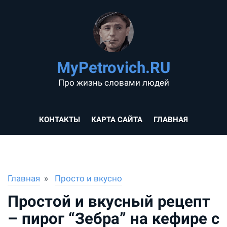
MyPetrovich.RU
Про жизнь словами людей
КОНТАКТЫ
КАРТА САЙТА
ГЛАВНАЯ
Главная
Просто и вкусно
Простой и вкусный рецепт
– пирог “Зебра” на кефире с