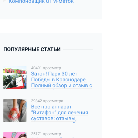
Компоновщик UTM-меток
ПОПУЛЯРНЫЕ СТАТЬИ
40491 просмотр
Затон! Парк 30 лет
Победы в Краснодаре.
Полный обзор и отзыв с
ценами, фото и видео
39342 просмотра
Все про аппарат
“Витафон” для лечения
суставов: отзывы,
инструкция и мой опыт
35171 просмотр