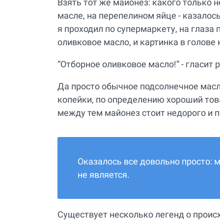
Взять тот же майонез: какого только 
масле, на перепелином яйце - казалось
я проходил по супермаркету, на глаза
оливковое масло, и картинка в голове 
“Отборное оливковое масло!” - гласит 
Да просто обычное подсолнечное масл
копейки, по определению хороший тов
между тем майонез стоит недорого и п
Оказалось все довольно просто: 
не является.
Существует несколько легенд о проис