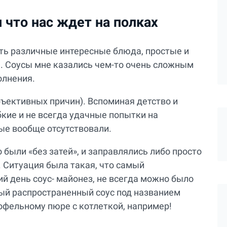
 что нас ждет на полках
ить различные интересные блюда, простые и
ы. Соусы мне казались чем-то очень сложным
олнения.
бъективных причин). Вспоминая детство и
бкие и не всегда удачные попытки на
ые вообще отсутствовали.
были «без затей», и заправлялись либо просто
 Ситуация была такая, что самый
й день соус- майонез, не всегда можно было
мый распространенный соус под названием
тофельному пюре с котлеткой, например!