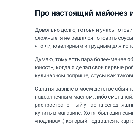
Про настоящий майонез и
Довольно долго, готовя и учась готов
сложные, я не решался готовить соус
что ли, ювелирным и трудным для исп
Думаю, тому есть пара более-менее о
юность, когда я делал свои первые ро
кулинарном поприще, соусы как таков
Салаты разные в моем детстве обычно 
подсолнечным маслом, либо сметаной.
распространенный у нас на сегодняшни
купить в магазине. Хотя, был один са
«подлива» :) который подавался к кар