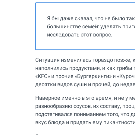
Я бы даже сказал, что не было так
большинстве семей: уделять приг
исследовать этот вопрос.
Ситуация изменилась гораздо позже, 
наполнились продуктами, и как грибы
«KFC» и прочие «Бургеркинги» и «Куро
десятки видов суши и прочей, до недав
Наверное именно в это время, и не у м
разнообразию соусов, их составу, проц
подстегивался пониманием того, что 
вкус блюда и придать ему пикантности