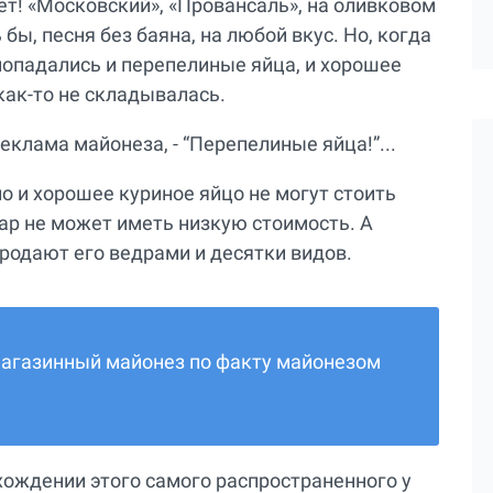
нет! «Московский», «Провансаль», на оливковом
 бы, песня без баяна, на любой вкус. Но, когда
 попадались и перепелиные яйца, и хорошее
как-то не складывалась.
реклама майонеза, - “Перепелиные яйца!”...
о и хорошее куриное яйцо не могут стоить
ар не может иметь низкую стоимость. А
родают его ведрами и десятки видов.
магазинный майонез по факту майонезом
хождении этого самого распространенного у