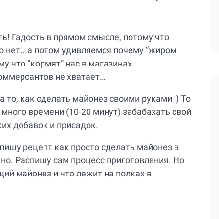
ь! Гадость в прямом смысле, потому что
о нет...а потом удивляемся почему “жиром
у что “кормят” нас в магазинах
оммерсантов не хватает…
а то, как сделать майонез своими руками :) То
 много времени (10-20 минут) забабахать свой
их добавок и присадок.
спишу рецепт как просто сделать майонез в
жно. Распишу сам процесс приготовления. Но
ий майонез и что лежит на полках в