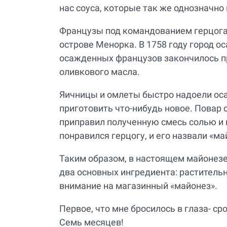
нас соуса, которые так же однозначно 
Французы под командованием герцога
острове Менорка. В 1758 году город о
осажденных французов закончилось п
оливкового масла.
Яичницы и омлеты быстро надоели ос
приготовить что-нибудь новое. Повар 
приправил полученную смесь солью и 
понравился герцогу, и его назвали «ма
Таким образом, в настоящем майонезе
два основных ингредиента: растительн
внимание на магазинный «майонез».
Первое, что мне бросилось в глаза- сро
Семь месяцев!