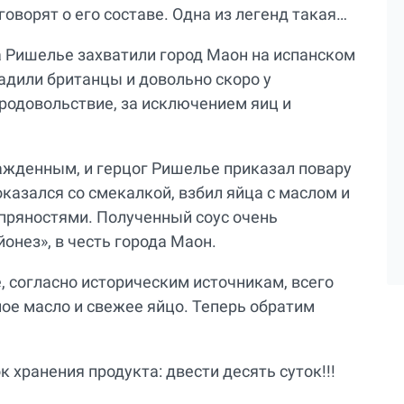
говорят о его составе. Одна из легенд такая…
 Ришелье захватили город Маон на испанском
садили британцы и довольно скоро у
родовольствие, за исключением яиц и
ажденным, и герцог Ришелье приказал повару
оказался со смекалкой, взбил яйца с маслом и
пряностями. Полученный соус очень
йонез», в честь города Маон.
, согласно историческим источникам, всего
ое масло и свежее яйцо. Теперь обратим
к хранения продукта: двести десять суток!!!