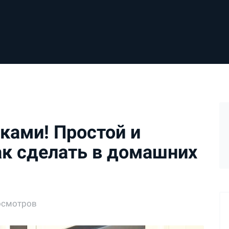
ками! Простой и
ак сделать в домашних
осмотров