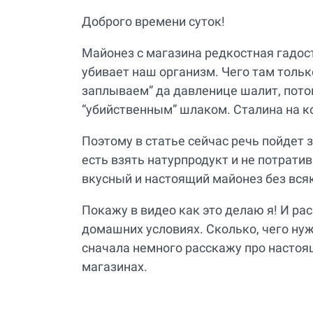
Доброго времени суток!
Майонез с магазина редкостная гадост
убивает наш организм. Чего там тольк
заплываем” да давленице шалит, потом
“убийственным” шлаком. Сталина на к
Поэтому в статье сейчас речь пойдет з
есть взять натурпродукт и не потратив
вкусный и настоящий майонез без всяк
Покажу в видео как это делаю я! И ра
домашних условиях. Сколько, чего ну
сначала немного расскажу про настоящ
магазинах.