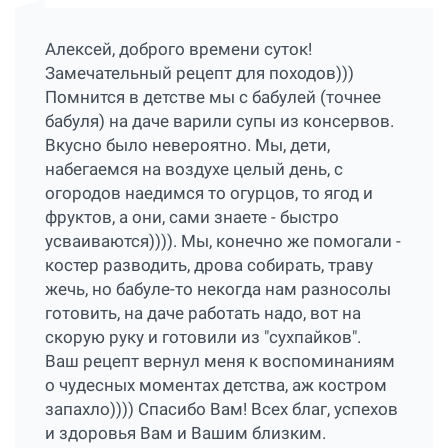
Алексей, доброго времени суток!
Замечательный рецепт для походов)))
Помнится в детстве мы с бабулей (точнее
бабуля) на даче варили супы из консервов.
Вкусно было невероятно. Мы, дети,
набегаемся на воздухе целый день, с
огородов наедимся то огурцов, то ягод и
фруктов, а они, сами знаете - быстро
усваиваются)))). Мы, конечно же помогали -
костер разводить, дрова собирать, траву
жечь, но бабуле-то некогда нам разносолы
готовить, на даче работать надо, вот на
скорую руку и готовили из "сухпайков".
Ваш рецепт вернул меня к воспоминаниям
о чудесных моментах детства, аж костром
запахло)))) Спасибо Вам! Всех благ, успехов
и здоровья Вам и Вашим близким.