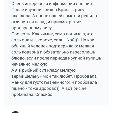
Очень интересная информация про рис.
После изучения видео Брина к рису
охладела. А после вашей заметки решила
оглянуться назад и присмотреться к
пропаренному рису.
Про соль. Как химик, сама понимаю, что
соль она и..., короче, соль - NaCl)). Но как
обычный человек подтверждаю: мелкая
соль коварна и обязательно пересолишь
блюдо, если после периода крупной купишь
нечаянно мелкую...
А я в рыбный суп кладу мелкую
вермишельку - мои так любят. Пробовала
манку для густоты (немного) и пробовала
пшено - тоже здорово)). А вот рис не
пробовала. Спасибо!