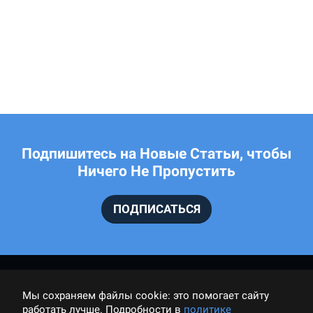
Подпишитесь на Новые Статьи, чтобы
Ничего Не Пропустить
ПОДПИСАТЬСЯ
Мы cохраняем файлы cookie: это помогает сайту
работать лучше. Подробности в
политике