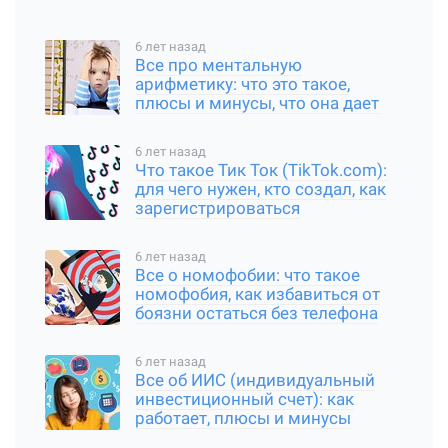
6 лет назад
Все про ментальную
арифметику: что это такое,
плюсы и минусы, что она дает
6 лет назад
Что такое Тик Ток (TikTok.com):
для чего нужен, кто создал, как
зарегистрироваться
6 лет назад
Все о номофобии: что такое
номофобия, как избавиться от
боязни остаться без телефона
6 лет назад
Все об ИИС (индивидуальный
инвестиционный счет): как
работает, плюсы и минусы