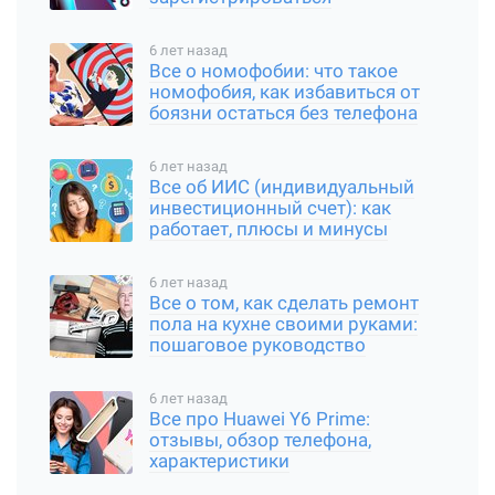
6 лет назад
Все о номофобии: что такое
номофобия, как избавиться от
боязни остаться без телефона
6 лет назад
Все об ИИС (индивидуальный
инвестиционный счет): как
работает, плюсы и минусы
6 лет назад
Все о том, как сделать ремонт
пола на кухне своими руками:
пошаговое руководство
6 лет назад
Все про Huawei Y6 Prime:
отзывы, обзор телефона,
характеристики